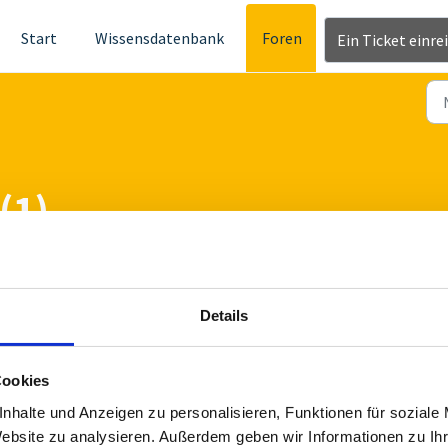
Start
Wissensdatenbank
Foren
Ein Ticket einre
(1)
Details
Cookies
nhalte und Anzeigen zu personalisieren, Funktionen für soziale
Website zu analysieren. Außerdem geben wir Informationen zu I