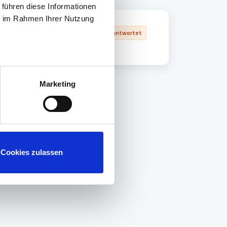
 führen diese Informationen
ie im Rahmen Ihrer Nutzung
Nicht beantwortet
Marketing
Cookies zulassen