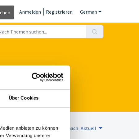
Anmelden
Registrieren
German
ichen
Über Cookies
Sortiert nach
Aktuell
 Medien anbieten zu können
hrer Verwendung unserer