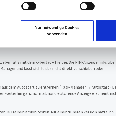
Nur notwendige Cookies
verwenden
 ebenfalls mit dem cyberJack-Treiber. Die PIN-Anzeige links obe
anager und lässt sich leider nicht direkt verschieben oder
er aus dem Autostart zu entfernen (Task-Manager → Autostart). D
ren weiterhin ganz normal, nur die störende Anzeige erscheint nic
tabile Treiberversion testen. Mit einer früheren Version hatte ich