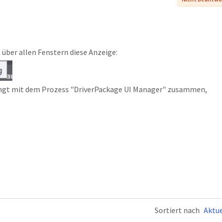
 über allen Fenstern diese Anzeige:
hängt mit dem Prozess "DriverPackage UI Manager" zusammen,
Sortiert nach
Aktue