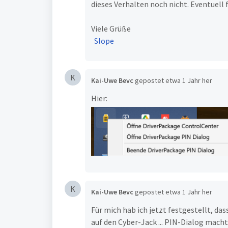
dieses Verhalten noch nicht. Eventuell
Viele Grüße
Slope
K
Kai-Uwe Bevc
gepostet
etwa 1 Jahr her
Hier:
K
Kai-Uwe Bevc
gepostet
etwa 1 Jahr her
Für mich hab ich jetzt festgestellt, d
auf den Cyber-Jack ... PIN-Dialog macht