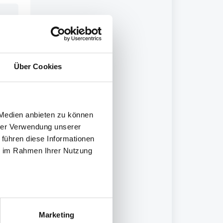
Über Cookies
ask
o
 Medien anbieten zu können
hrer Verwendung unserer
 führen diese Informationen
ie im Rahmen Ihrer Nutzung
klick
Marketing