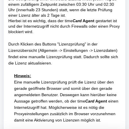
einem zufälligem Zeitpunkt zwischen 03:30 Uhr und 02:30
Uhr (innerhalb 23 Stunden) statt, wenn die letzte Prüfung
einer Lizenz älter als 2 Tage ist.
Hierbei ist es wichtig, dass der time
Card
Agent
gestartet ist
und der Internetzugriff nicht durch Firewalls oder einen Proxy
blockiert wird.
Durch Klicken des Buttons "Lizenzprüfung" in der
Lizenzübersicht (Allgemein -> Einstellungen -> Lizenzdaten)
findet eine manuelle Lizenzprüfung statt. Dadurch sollte sich
die Lizenz aktualisieren.
Hinweis:
Eine manuelle Lizenzprüfung prüft die Lizenz über den
gerade geöffnete Browser und somit über den gerade
angemeldeten Benutzer. Deswegen kann hierüber keine
Aussage getroffen werden, ob der time
Card
Agent
einen
Internetzugriff hat. Möglicherweise ist es nötig die
Proxyeinstellungen zusätzlich im Browser vorzunehmen
damit eine Aktivierung von Lizenzen möglich ist.