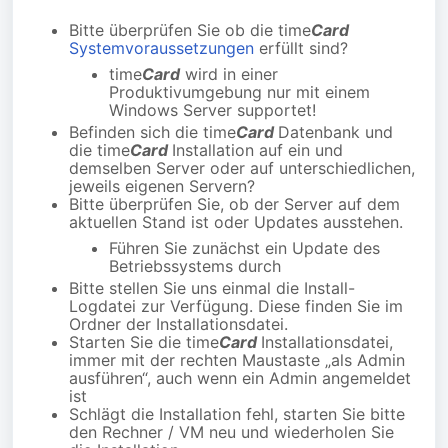
Bitte überprüfen Sie ob die time
Card
Systemvoraussetzungen
erfüllt sind?
time
Card
wird in einer
Produktivumgebung nur mit einem
Windows Server supportet!
Befinden sich die time
Card
Datenbank und
die time
Card
Installation auf ein und
demselben Server oder auf unterschiedlichen,
jeweils eigenen Servern?
Bitte überprüfen Sie, ob der Server auf dem
aktuellen Stand ist oder Updates ausstehen.
Führen Sie zunächst ein Update des
Betriebssystems durch
Bitte stellen Sie uns einmal die Install-
Logdatei zur Verfügung. Diese finden Sie im
Ordner der Installationsdatei.
Starten Sie die time
Card
Installationsdatei,
immer mit der rechten Maustaste „als Admin
ausführen“, auch wenn ein Admin angemeldet
ist
Schlägt die Installation fehl, starten Sie bitte
den Rechner / VM neu und wiederholen Sie