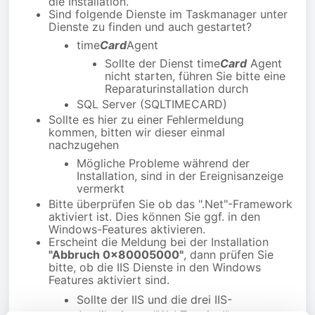
die Installation.
Sind folgende Dienste im Taskmanager unter
Dienste zu finden und auch gestartet?
time
Card
Agent
Sollte der Dienst time
Card
Agent
nicht starten, führen Sie bitte eine
Reparaturinstallation durch
SQL Server (SQLTIMECARD)
Sollte es hier zu einer Fehlermeldung
kommen, bitten wir dieser einmal
nachzugehen
Mögliche Probleme während der
Installation, sind in der Ereignisanzeige
vermerkt
Bitte überprüfen Sie ob das ".Net"-Framework
aktiviert ist. Dies können Sie ggf. in den
Windows-Features aktivieren.
Erscheint die Meldung bei der Installation
"Abbruch 0x80005000"
, dann prüfen Sie
bitte, ob die IIS Dienste in den Windows
Features aktiviert sind.
Sollte der IIS und die drei IIS-