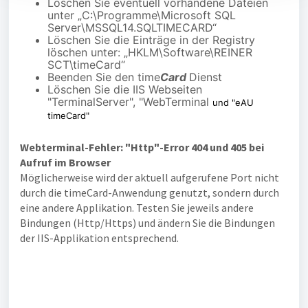
Löschen Sie eventuell vorhandene Dateien
unter „C:\Programme\Microsoft SQL
Server\MSSQL14.SQLTIMECARD“
Löschen Sie die Einträge in der Registry
löschen unter: „HKLM\Software\REINER
SCT\timeCard“
Beenden Sie den time
Card
Dienst
Löschen Sie die IIS Webseiten
"TerminalServer", "WebTerminal
und "eAU
timeCard"
Webterminal-Fehler: "Http"-Error 404 und 405 bei
Aufruf im Browser
Möglicherweise wird der aktuell aufgerufene Port nicht
durch die timeCard-Anwendung genutzt, sondern durch
eine andere Applikation. Testen Sie jeweils andere
Bindungen (Http/Https) und ändern Sie die Bindungen
der IIS-Applikation entsprechend.