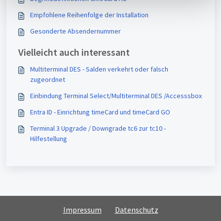
l
Empfohlene Reihenfolge der Installation
Gesonderte Absendernummer
Vielleicht auch interessant
Multiterminal DES - Salden verkehrt oder falsch
zugeordnet
Einbindung Terminal Select/Multiterminal DES /Accesssbox
Entra ID - Einrichtung timeCard und timeCard GO
Terminal 3 Upgrade / Downgrade tc6 zur tc10 -
Hilfestellung
Impressum
Datenschutz