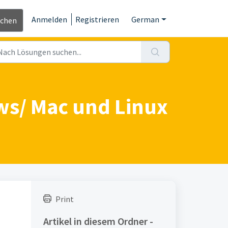
Anmelden
Registrieren
German
ichen
s/ Mac und Linux
Print
Artikel in diesem Ordner -