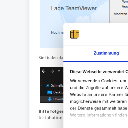
Zustimmung
Sie finden das Programm anschließend auf 
Diese Webseite verwendet 
Wir verwenden Cookies, um I
und die Zugriffe auf unsere 
Website an unsere Partner fü
möglicherweise mit weiteren
der Dienste gesammelt habe
Bitte folgen Sie der Installationsanweisun
Weitere Informationen finden
Installation von TeamViewer unter Windows