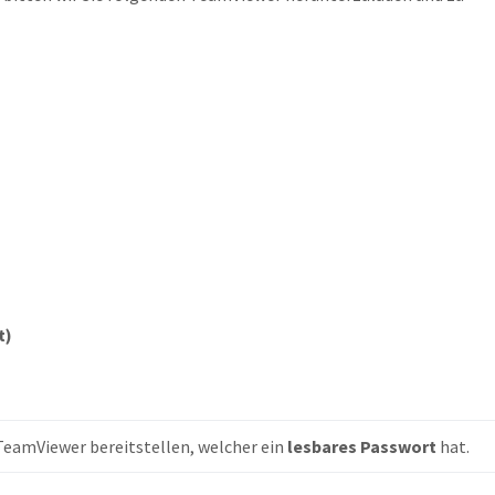
t)
TeamViewer bereitstellen, welcher ein 
lesbares Passwort
 hat.