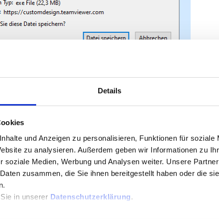
Details
Ihrem Computer im Ordner
Downloads
.
Cookies
nhalte und Anzeigen zu personalisieren, Funktionen für soziale
Website zu analysieren. Außerdem geben wir Informationen zu I
r soziale Medien, Werbung und Analysen weiter. Unsere Partner
 Daten zusammen, die Sie ihnen bereitgestellt haben oder die s
n.
g:
 Sie in unserer
Datenschutzerklärung
.