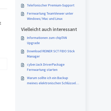
Telefonischer Premium-Support
Fernwartung TeamViewer unter
Windows/ Mac und Linux
g
Vielleicht auch interessant
Informationen zum chipTAN
Upgrade
Download REINER SCT FIDO Stick
Manager
cyberJack DriverPackage
Fernwartung starten
Warum sollte ich ein Backup
meines elektronischen Schlüssels
anlegen?