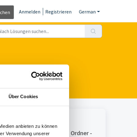
Anmelden
Registrieren
German
ichen
Über Cookies
Print
 Medien anbieten zu können
Artikel in diesem Ordner -
hrer Verwendung unserer