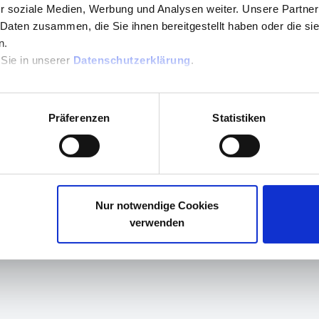
r soziale Medien, Werbung und Analysen weiter. Unsere Partner
 Daten zusammen, die Sie ihnen bereitgestellt haben oder die s
n.
ilfreich?
Nein
Ja
 Sie in unserer
Datenschutzerklärung
.
Präferenzen
Statistiken
Nur notwendige Cookies
verwenden