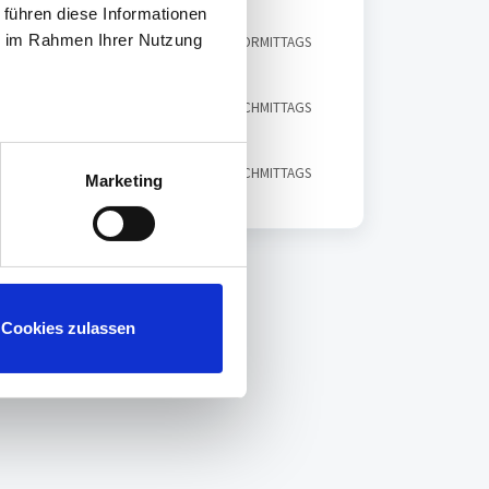
 führen diese Informationen
ie im Rahmen Ihrer Nutzung
Geändert am Di, 6 Sep, 2022 um 7:31 VORMITTAGS
eändert am Mo, 18 Jul, 2022 um 3:07 NACHMITTAGS
ändert am Do, 20 Jan, 2022 um 3:40 NACHMITTAGS
Marketing
Cookies zulassen