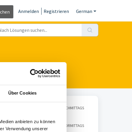
Anmelden
Registrieren
German
ichen
Über Cookies
Geändert am Di, 24 Feb um 4:06 NACHMITTAGS
 Medien anbieten zu können
Geändert am Mo, 7 Jul, 2025 um 8:19 VORMITTAGS
hrer Verwendung unserer