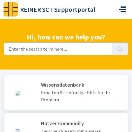
Skip to main content
REINER SCT Supportportal
Hi, how can we help you?
Wissensdatenbank
Erhalten Sie sofortige Hilfe für Ihr
Problem.
Nutzer Community
Tauschen Sie sich mit anderen