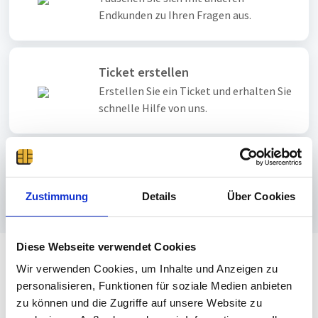
Endkunden zu Ihren Fragen aus.
Ticket erstellen
Erstellen Sie ein Ticket und erhalten Sie
schnelle Hilfe von uns.
Telefonischer Support
Unseren telefonischen Premium-
Zustimmung
Details
Über Cookies
Support erreichen Sie hier.
Diese Webseite verwendet Cookies
Wir verwenden Cookies, um Inhalte und Anzeigen zu
Most popular articles
personalisieren, Funktionen für soziale Medien anbieten
zu können und die Zugriffe auf unsere Website zu
View all articles