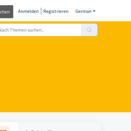
Anmelden
Registrieren
German
ichen
rtet