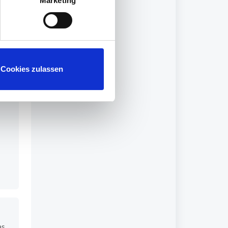
Marketing
ll
Cookies zulassen
as