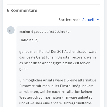
6 Kommentare
Sortiert nach
Aktuell
m
markus d
gepostet
fast 2 Jahre her
Hallo Kai Z,
genau mein Punkt! Der SCT Authenticator wäre
das ideale Gerät für ein Disaster recovery, wenn
es nicht diese Abhängigkeit zum Zeitserver
gäbe.
Ein möglicher Ansatz wäre z.B. eine alternative
Firmware mit manueller Einstellmöglichkeit
anzubieten, welche nach Installation keinen
Weg zurück zur normalen Firmware anbietet
und etwa über eine andere Hintergrundfarbe