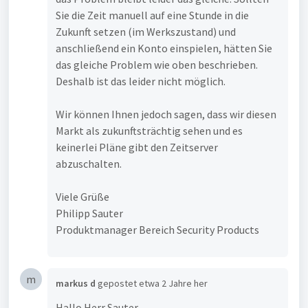
Sie die Zeit manuell auf eine Stunde in die
Zukunft setzen (im Werkszustand) und
anschließend ein Konto einspielen, hätten Sie
das gleiche Problem wie oben beschrieben.
Deshalb ist das leider nicht möglich.
Wir können Ihnen jedoch sagen, dass wir diesen
Markt als zukunftsträchtig sehen und es
keinerlei Pläne gibt den Zeitserver
abzuschalten.
Viele Grüße
Philipp Sauter
Produktmanager Bereich Security Products
m
markus d
gepostet
etwa 2 Jahre her
Hallo Herr Sauter,