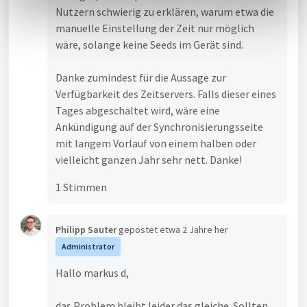
h
Nutzern schwierig zu erklären, warum etwa die
l
manuelle Einstellung der Zeit nur möglich
wäre, solange keine Seeds im Gerät sind.
Danke zumindest für die Aussage zur
Verfügbarkeit des Zeitservers. Falls dieser eines
Tages abgeschaltet wird, wäre eine
Ankündigung auf der Synchronisierungsseite
mit langem Vorlauf von einem halben oder
vielleicht ganzen Jahr sehr nett. Danke!
1 Stimmen
Philipp Sauter
gepostet
etwa 2 Jahre her
Administrator
Hallo markus d,
das Problem bleibt leider das gleiche. Sollten