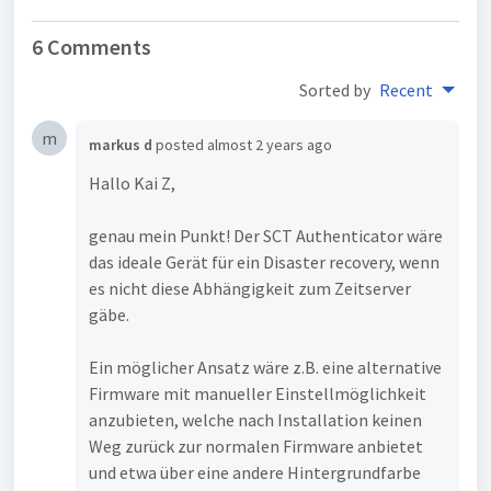
6 Comments
Sorted by
Recent
m
markus d
posted
almost 2 years ago
Hallo Kai Z,
genau mein Punkt! Der SCT Authenticator wäre
das ideale Gerät für ein Disaster recovery, wenn
es nicht diese Abhängigkeit zum Zeitserver
gäbe.
Ein möglicher Ansatz wäre z.B. eine alternative
Firmware mit manueller Einstellmöglichkeit
anzubieten, welche nach Installation keinen
Weg zurück zur normalen Firmware anbietet
und etwa über eine andere Hintergrundfarbe