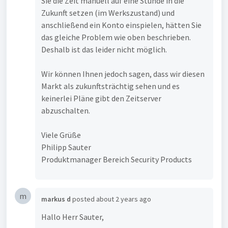
Sie die Zeit manuell auf eine Stunde in die
Zukunft setzen (im Werkszustand) und
anschließend ein Konto einspielen, hätten Sie
das gleiche Problem wie oben beschrieben.
Deshalb ist das leider nicht möglich.
Wir können Ihnen jedoch sagen, dass wir diesen
Markt als zukunftsträchtig sehen und es
keinerlei Pläne gibt den Zeitserver
abzuschalten.
Viele Grüße
Philipp Sauter
Produktmanager Bereich Security Products
m
markus d
posted
about 2 years ago
Hallo Herr Sauter,