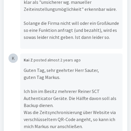
klar als "unsicherer wg. manueller
Zeiteinstellungsmöglichkeit" erkennbar wäre.
Solange die Firma nicht will oder ein Großkunde
so eine Funktion anfragt (und bezahlt), wird es
sowas leider nicht geben. Ist dann leider so.
K
Kai Z
posted
almost 2 years ago
Guten Tag, sehr geehrter Herr Sauter,
guten Tag Markus.
Ich bin im Besitz mehrerer Reiner SCT
Authenticator Geräte. Die Hälfte davon soll als
Backup dienen.
Was die Zeitsynchronisierung über Website via
verschlüsseltem QR-Code angeht, so kann ich
mich Markus nur anschließen.