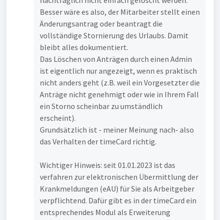
nachträglich nicht einfach gelöscht werden.
Besser wäre es also, der Mitarbeiter stellt einen
Änderungsantrag oder beantragt die
vollständige Stornierung des Urlaubs. Damit
bleibt alles dokumentiert.
Das Löschen von Anträgen durch einen Admin
ist eigentlich nur angezeigt, wenn es praktisch
nicht anders geht (z.B. weil ein Vorgesetzter die
Anträge nicht genehmigt oder wie in Ihrem Fall
ein Storno scheinbar zu umständlich
erscheint).
Grundsätzlich ist - meiner Meinung nach- also
das Verhalten der timeCard richtig.
Wichtiger Hinweis: seit 01.01.2023 ist das
verfahren zur elektronischen Übermittlung der
Krankmeldungen (eAU) für Sie als Arbeitgeber
verpflichtend. Dafür gibt es in der timeCard ein
entsprechendes Modul als Erweiterung