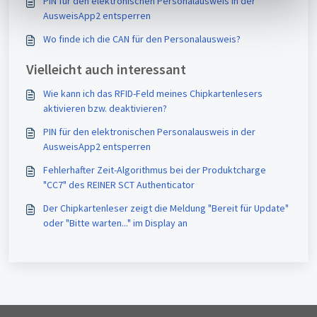
PIN für den elektronischen Personalausweis in der
h
AusweisApp2 entsperren
l
Wo finde ich die CAN für den Personalausweis?
Vielleicht auch interessant
Wie kann ich das RFID-Feld meines Chipkartenlesers
aktivieren bzw. deaktivieren?
PIN für den elektronischen Personalausweis in der
AusweisApp2 entsperren
Fehlerhafter Zeit-Algorithmus bei der Produktcharge
"CC7" des REINER SCT Authenticator
Der Chipkartenleser zeigt die Meldung "Bereit für Update"
oder "Bitte warten..." im Display an