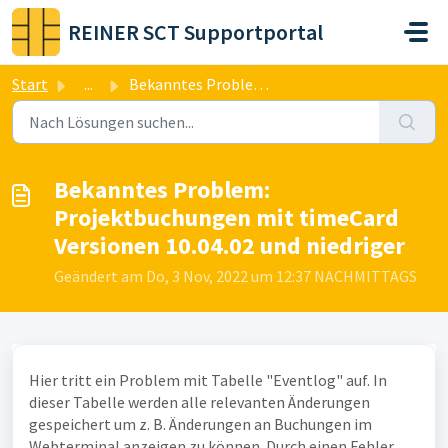
Zum hauptsächlichen Inhalt gehen
REINER SCT Supportportal
Start
...
Bekanntes Problem: Projektbuchungen mit timeCard Versione...
Bekanntes Problem:
Projektbuchungen mit timeCard
Versionen 10.04.02 und niedriger
Geändert am Do, 3 Nov, 2022 um 12:37 NACHMITTAGS
Hier tritt ein Problem mit Tabelle "Eventlog" auf. In
dieser Tabelle werden alle relevanten Änderungen
gespeichert um z. B. Änderungen an Buchungen im
Webterminal anzeigen zu können. Durch einen Fehler