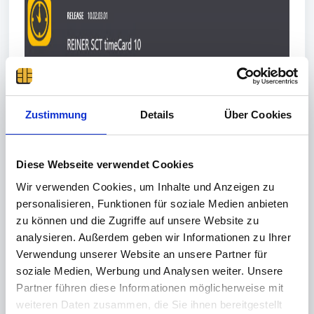
Zustimmung
Details
Über Cookies
Diese Webseite verwendet Cookies
Wir verwenden Cookies, um Inhalte und Anzeigen zu
personalisieren, Funktionen für soziale Medien anbieten
zu können und die Zugriffe auf unsere Website zu
analysieren. Außerdem geben wir Informationen zu Ihrer
Verwendung unserer Website an unsere Partner für
soziale Medien, Werbung und Analysen weiter. Unsere
Partner führen diese Informationen möglicherweise mit
weiteren Daten zusammen, die Sie ihnen bereitgestellt
Bitte installieren Sie die MsSqlCmdLnUtils.msi.