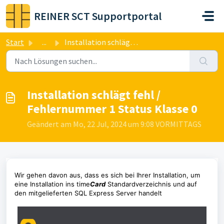
Zum hauptsächlichen Inhalt gehen
REINER SCT Supportportal
Start
...
Installation schlägt fehl / Fehlernummer 1 Status Klasse 0
Installation schlägt fehl /
Fehlernummer 1 Status Klasse 0
Geändert am Mo, 22 Jul, 2024 um 9:08 VORMITTAGS
Wir gehen davon aus, dass es sich bei Ihrer Installation, um
eine Installation ins time
Card
Standardverzeichnis und auf
den mitgelieferten SQL Express Server handelt