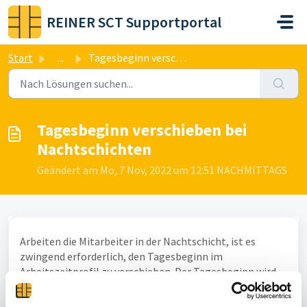
Zum hauptsächlichen Inhalt gehen
REINER SCT Supportportal
Start
...
Tagesbeginn verschieben bei Nachtschichten
Tagesbeginn verschieben bei
Nachtschichten
Geändert am Mo, 7 Nov, 2022 um 12:51 NACHMITTAGS
Arbeiten die Mitarbeiter in der Nachtschicht, ist es
zwingend erforderlich, den Tagesbeginn im
Arbeitszeitprofil zu verschieben. Der Tagesbeginn wird
auf eine Uhrzeit gelegt, bei welcher der Mitarbeiter
keinesfalls arbeitet.