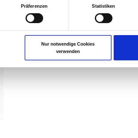
Präferenzen
Statistiken
Nur notwendige Cookies
rschreitung eine AU vorgelegt werden muss, kann auch dezentral 
tzerrechte" eingestellt werden.
verwenden