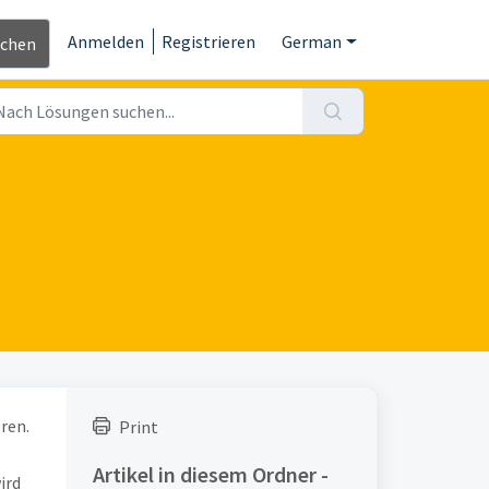
Anmelden
Registrieren
German
ichen
ren.
Print
Artikel in diesem Ordner -
ird