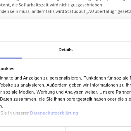
ent, die Sollarbeitszeit wird nicht gutgeschrieben
den sein muss, andernfalls wird Status auf „AU überfällig“ geset
 Benachrichtigungsprofil
ß Benachrichtigungsprofil
Details
Cookies
nhalte und Anzeigen zu personalisieren, Funktionen für soziale
Website zu analysieren. Außerdem geben wir Informationen zu I
r soziale Medien, Werbung und Analysen weiter. Unsere Partner
 Daten zusammen, die Sie ihnen bereitgestellt haben oder die s
n.
 Sie in unserer
Datenschutzerklärung
.