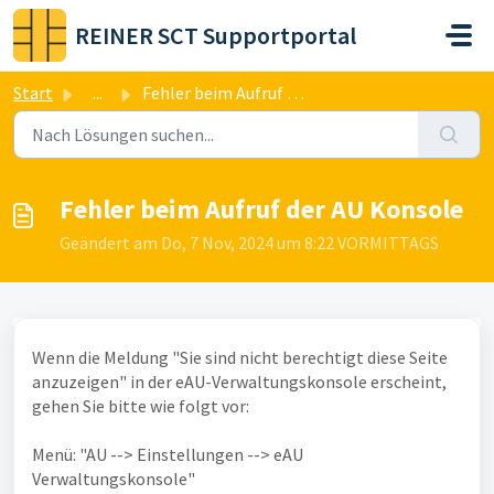
Zum hauptsächlichen Inhalt gehen
REINER SCT Supportportal
Start
...
Fehler beim Aufruf der AU Konsole
Fehler beim Aufruf der AU Konsole
Geändert am Do, 7 Nov, 2024 um 8:22 VORMITTAGS
Wenn die Meldung "Sie sind nicht berechtigt diese Seite
anzuzeigen" in der eAU-Verwaltungskonsole erscheint,
gehen Sie bitte wie folgt vor:
Menü: "AU --> Einstellungen --> eAU
Verwaltungskonsole"