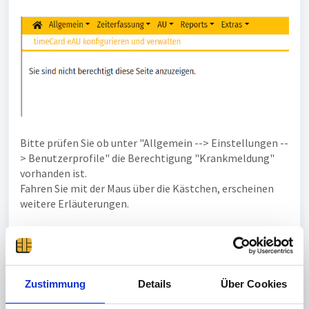
Bitte prüfen Sie ob unter "Allgemein --> Einstellungen --
> Benutzerprofile" die Berechtigung "Krankmeldung"
vorhanden ist.
Fahren Sie mit der Maus über die Kästchen, erscheinen
weitere Erläuterungen.
Wenn alle Haken bereits gesetzt, bitte einen Haken
rausnehmen --> "übernehmen" --> Haken wieder
reinmachen "übernehmen" klicken
Zustimmung
Details
Über Cookies