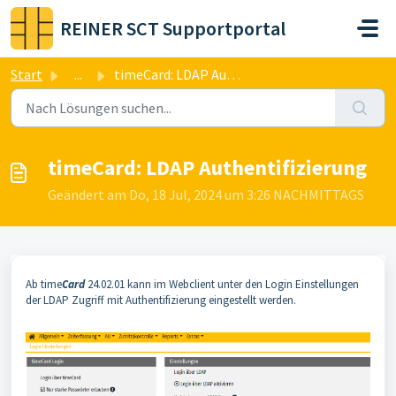
Zum hauptsächlichen Inhalt gehen
REINER SCT Supportportal
Start
...
timeCard: LDAP Authentifizierung
timeCard: LDAP Authentifizierung
Geändert am Do, 18 Jul, 2024 um 3:26 NACHMITTAGS
Ab time
Card
24.02.01 kann im Webclient unter den Login Einstellungen
der LDAP Zugriff mit Authentifizierung eingestellt werden.