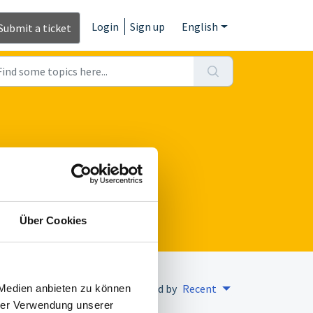
Login
Sign up
English
Submit a ticket
Über Cookies
Sorted by
Recent
 Medien anbieten zu können
hrer Verwendung unserer