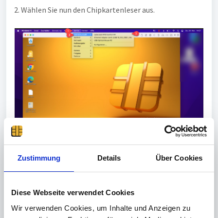
2. Wählen Sie nun den Chipkartenleser aus.
Zustimmung
Details
Über Cookies
3. Im folgenden Pop-up Fenster wählen Sie die Parallels
Umgebung aus und klicken Sie auf Auswahl speichern.
Diese Webseite verwendet Cookies
Wir verwenden Cookies, um Inhalte und Anzeigen zu