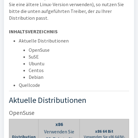
Sie eine ältere Linux-Version verwenden), so nutzen Sie
bitte die unten aufgeführten Treiber, der zu Ihrer
Distribution passt.
INHALTSVERZEICHNIS
Aktuelle Distributionen
OpenSuse
SuSE
Ubuntu
Centos
Debian
Quellcode
Aktuelle Distributionen
OpenSuse
x86
Verwenden Sie
x86 64 Bit
Distribution
Verwenden Sie x86 64 Bit-