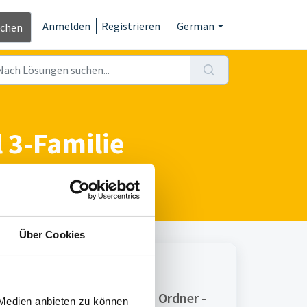
Anmelden
Registrieren
German
ichen
 3-Familie
Über Cookies
Print
Artikel in diesem Ordner -
 Medien anbieten zu können