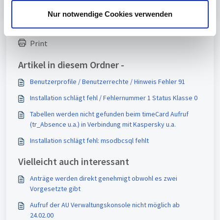
u
s
Nur notwendige Cookies verwenden
w
a
Print
h
l
Artikel in diesem Ordner -
Benutzerprofile / Benutzerrechte / Hinweis Fehler 91
Installation schlägt fehl / Fehlernummer 1 Status Klasse 0
Tabellen werden nicht gefunden beim timeCard Aufruf
(tr_Absence u.a.) in Verbindung mit Kaspersky u.a.
Installation schlägt fehl: msodbcsql fehlt
Vielleicht auch interessant
Anträge werden direkt genehmigt obwohl es zwei
Vorgesetzte gibt
Aufruf der AU Verwaltungskonsole nicht möglich ab
24.02.00