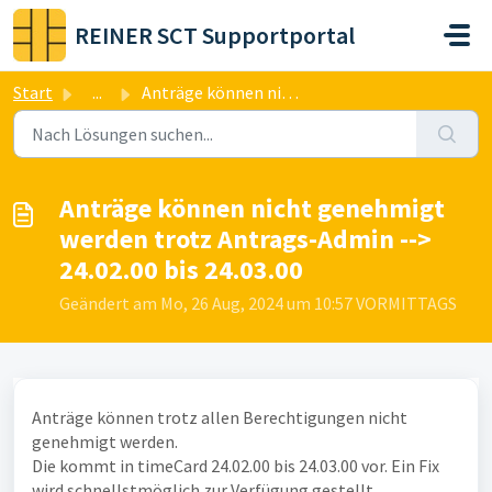
Zum hauptsächlichen Inhalt gehen
REINER SCT Supportportal
Start
...
Anträge können nicht genehmigt werden trotz Antrags-Admin...
Anträge können nicht genehmigt
werden trotz Antrags-Admin -->
24.02.00 bis 24.03.00
Geändert am Mo, 26 Aug, 2024 um 10:57 VORMITTAGS
Anträge können trotz allen Berechtigungen nicht
genehmigt werden.
Die kommt in timeCard 24.02.00 bis 24.03.00 vor. Ein Fix
wird schnellstmöglich zur Verfügung gestellt.