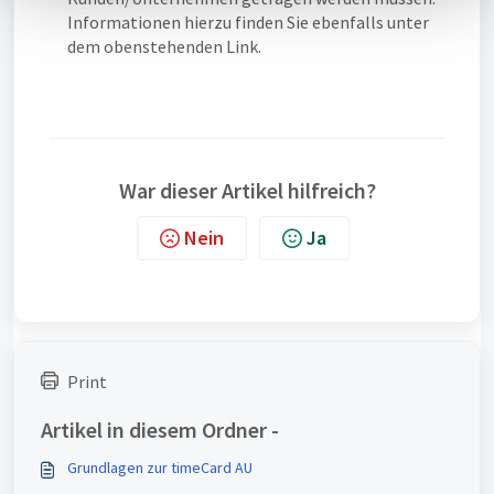
l
Informationen hierzu finden Sie ebenfalls unter
dem obenstehenden Link.
War dieser Artikel hilfreich?
Nein
Ja
Print
Artikel in diesem Ordner -
Grundlagen zur timeCard AU