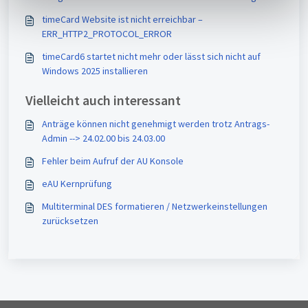
h
timeCard Website ist nicht erreichbar –
l
ERR_HTTP2_PROTOCOL_ERROR
timeCard6 startet nicht mehr oder lässt sich nicht auf
Windows 2025 installieren
Vielleicht auch interessant
Anträge können nicht genehmigt werden trotz Antrags-
Admin --> 24.02.00 bis 24.03.00
Fehler beim Aufruf der AU Konsole
eAU Kernprüfung
Multiterminal DES formatieren / Netzwerkeinstellungen
zurücksetzen