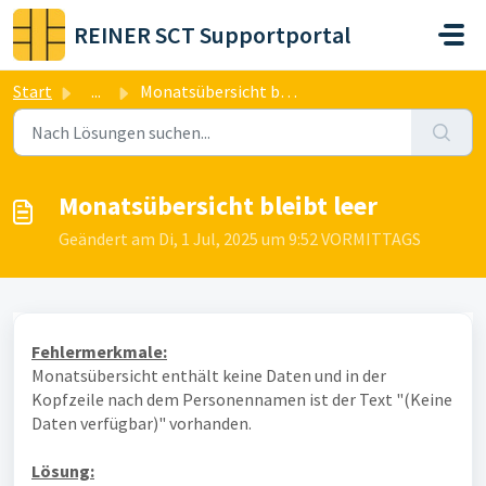
Zum hauptsächlichen Inhalt gehen
REINER SCT Supportportal
Start
...
Monatsübersicht bleibt leer
Monatsübersicht bleibt leer
Geändert am Di, 1 Jul, 2025 um 9:52 VORMITTAGS
Fehlermerkmale:
Monatsübersicht enthält keine Daten und in der
Kopfzeile nach dem Personennamen ist der Text "(Keine
Daten verfügbar)" vorhanden.
Lösung: