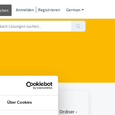
Anmelden
Registrieren
German
ichen
Print
Über Cookies
Artikel in diesem Ordner -