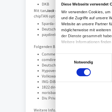
DKB
Diese Webseite verwendet 
Mit tan
Jack
easy
kann der tan
Jack
QR
bei fo
Wir verwenden Cookies, um I
chipTAN optic bzw. Smart-TAN optic-Verfahre
und die Zugriffe auf unsere 
Sparda-Banken
Website an unsere Partner fü
Deutsche Apotheker- und Ärztebank
möglicherweise mit weiteren
paydirekt
der Dienste gesammelt habe
Weitere Informationen finden
Folgenden Banken unterstützten den tan
Jac
Commerzbank
E
comdirect bank
Notwendig
i
Deutsche Bank
n
Hypovereinsbank
w
Volkswagenbank
i
ING-DiBa
l
1822 direkt
norisbank
l
Div. Privatbanken (bitte ggf. direkt nach
i
g
Weitere Information erhalten Sie über folgen
u