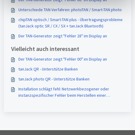
h
l
Unterschiede TAN-Verfahren: photoTAN / Smart-TAN photo
chipTAN optisch / Smart-TAN plus - Übertragungsprobleme
(tanJack optic SR / CX / SX + tanJack Bluetooth)
Der TAN-Generator zeigt "Fehler 28" im Display an
Vielleicht auch interessant
Der TAN-Generator zeigt "Fehler 00" im Display an
tanJack QR - Unterstütze Banken
tanJack photo QR - Unterstütze Banken
Installation schlägt fehl: Netzwerkbezogener oder
instanzspezifischer Fehler beim Herstellen einer
Verbindung mit SQL Server.