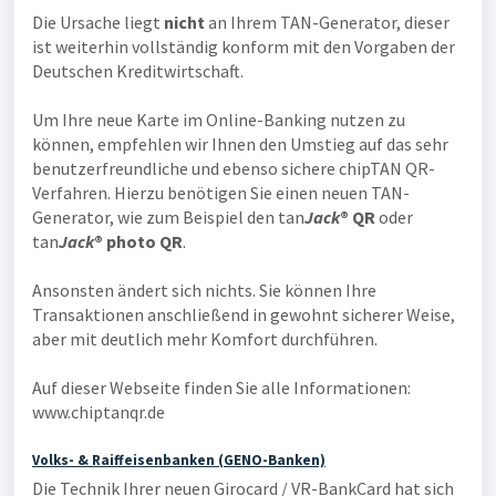
Die Ursache liegt
nicht
an Ihrem TAN-Generator, dieser
ist weiterhin vollständig konform mit den Vorgaben der
Deutschen Kreditwirtschaft.
Um Ihre neue Karte im Online-Banking nutzen zu
können, empfehlen wir Ihnen den Umstieg auf das sehr
benutzerfreundliche und ebenso sichere chipTAN QR-
Verfahren. Hierzu benötigen Sie einen neuen TAN-
Generator, wie zum Beispiel den tan
Jac
k
® QR
oder
tan
Jac
k
® photo QR
.
Ansonsten ändert sich nichts. Sie können Ihre
Transaktionen anschließend in gewohnt sicherer Weise,
aber mit deutlich mehr Komfort durchführen.
Auf dieser Webseite finden Sie alle Informationen:
www.chiptanqr.de
Volks- & Raiffeisenbanken (GENO-Banken)
Die Technik Ihrer neuen Girocard / VR-BankCard hat sich