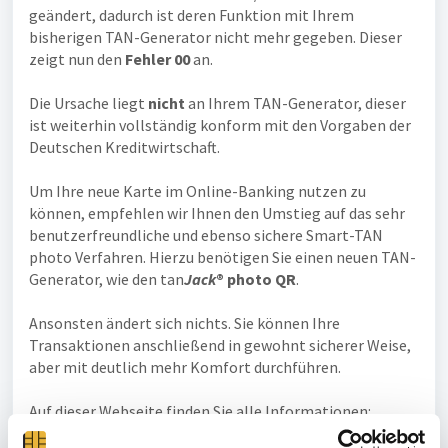
geändert, dadurch ist deren Funktion mit Ihrem
bisherigen TAN-Generator nicht mehr gegeben. Dieser
zeigt nun den
Fehler 00
an.
Die Ursache liegt
nicht
an Ihrem TAN-Generator, dieser
ist weiterhin vollständig konform mit den Vorgaben der
Deutschen Kreditwirtschaft.
Um Ihre neue Karte im Online-Banking nutzen zu
können, empfehlen wir Ihnen den Umstieg auf das sehr
benutzerfreundliche und ebenso sichere Smart-TAN
photo Verfahren. Hierzu benötigen Sie einen neuen TAN-
Generator, wie den tan
Jac
k
® photo QR
.
Ansonsten ändert sich nichts. Sie können Ihre
Transaktionen anschließend in gewohnt sicherer Weise,
aber mit deutlich mehr Komfort durchführen.
Auf dieser Webseite finden Sie alle Informationen:
www.smarttanphoto.com/