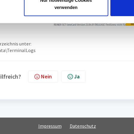
Nur notwendige Cookies
verwenden
rzeichnis unter:
ata\TerminalLogs
ilfreich?
Nein
Ja
Impressum
Datenschutz