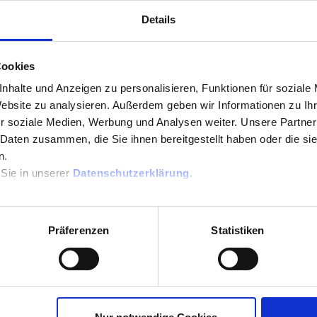
 Terminal ist "online".
Details
nn das Loglevel erhöht und auch die Logs erzeugt werden
Cookies
nhalte und Anzeigen zu personalisieren, Funktionen für soziale
Website zu analysieren. Außerdem geben wir Informationen zu I
r soziale Medien, Werbung und Analysen weiter. Unsere Partner
 Daten zusammen, die Sie ihnen bereitgestellt haben oder die s
n.
 Sie in unserer
Datenschutzerklärung
.
Präferenzen
Statistiken