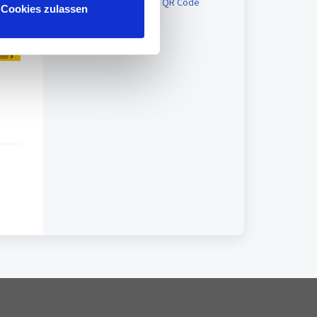
Projektbuchung mit QR Code
Cookies zulassen