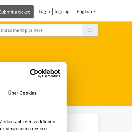
Login
Sign up
English
Submit a ticket
Über Cookies
 Medien anbieten zu können
mmunity (1)
hrer Verwendung unserer