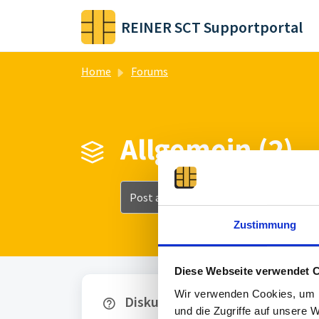
Skip to main content
REINER SCT Supportportal
Home
Forums
Allgemein (2)
Post a topic
Zustimmung
Diese Webseite verwendet 
Wir verwenden Cookies, um I
Diskussion (62)
und die Zugriffe auf unsere 