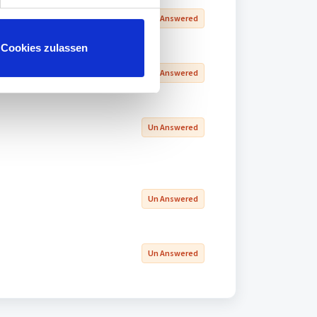
Un Answered
Cookies zulassen
Un Answered
Un Answered
Un Answered
Un Answered