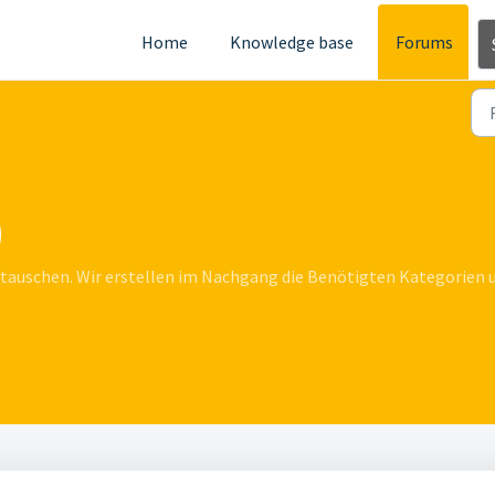
Home
Knowledge base
Forums
)
auschen. Wir erstellen im Nachgang die Benötigten Kategorien un