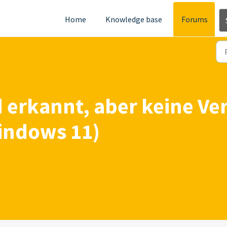
Home
Knowledge base
Forums
 erkannt, aber keine Ve
indows 11)