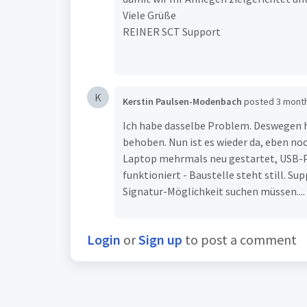
Viele Grüße
REINER SCT Support
K
Kerstin Paulsen-Modenbach
posted
3 mont
Ich habe dasselbe Problem. Deswegen ha
behoben. Nun ist es wieder da, eben noc
Laptop mehrmals neu gestartet, USB-Po
funktioniert - Baustelle steht still. S
Signatur-Möglichkeit suchen müssen....
Login
or
Sign up
to post a comment