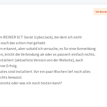
Un Answ
m REINER SCT Gerät (cyberJack), bei dem ich nicht
 euch das schon mal gehabt.
 erkannt, aber sobald ich versuche, es für eine Anmeldung
n, bricht die Verbindung ab oder es passiert einfach nichts.
stalliert (aktuellste Version von der Website), auch
hne Erfolg.
tes sind installiert. Vor ein paar Wochen lief noch alles
ichts bewusst.
könnte oder was ich noch testen kann?