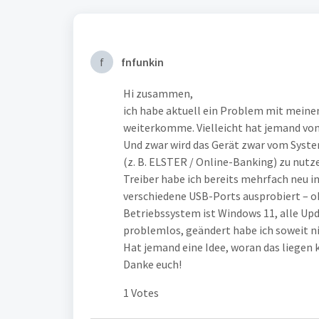
f
fnfunkin
Hi zusammen,
ich habe aktuell ein Problem mit meine
weiterkomme. Vielleicht hat jemand von
Und zwar wird das Gerät zwar vom System
(z. B. ELSTER / Online-Banking) zu nutze
Treiber habe ich bereits mehrfach neu in
verschiedene USB-Ports ausprobiert – o
Betriebssystem ist Windows 11, alle Upda
problemlos, geändert habe ich soweit n
Hat jemand eine Idee, woran das liegen 
Danke euch!
1 Votes