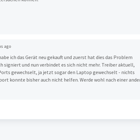
hs ago
be ich das Gerät neu gekauft und zuerst hat dies das Problem
h signiert und nun verbindet es sich nicht mehr. Treiber aktuell,
rts gewechselt, ja jetzt sogar den Laptop gewechselt - nichts
upport konnte bisher auch nicht helfen. Werde wohl nach einer ande