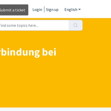
Login
Sign up
English
Submit a ticket
rbindung bei