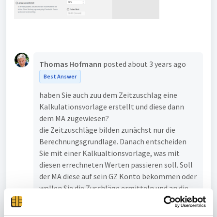
Thomas Hofmann
posted
about 3 years ago
Best Answer
haben Sie auch zuu dem Zeitzuschlag eine
Kalkulationsvorlage erstellt und diese dann
dem MA zugewiesen?
die Zeitzuschläge bilden zunächst nur die
Berechnungsgrundlage. Danach entscheiden
Sie mit einer Kalkualtionsvorlage, was mit
diesen errechneten Werten passieren soll. Soll
der MA diese auf sein GZ Konto bekommen oder
wollen Sie die Zuschläge ermitteln und an die
LOBU melden ....