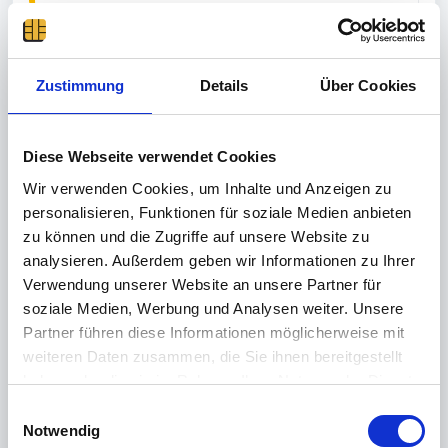
Zustimmung
Details
Über Cookies
Diese Webseite verwendet Cookies
Wir verwenden Cookies, um Inhalte und Anzeigen zu
personalisieren, Funktionen für soziale Medien anbieten
zu können und die Zugriffe auf unsere Website zu
analysieren. Außerdem geben wir Informationen zu Ihrer
Verwendung unserer Website an unsere Partner für
soziale Medien, Werbung und Analysen weiter. Unsere
Partner führen diese Informationen möglicherweise mit
weiteren Daten zusammen, die Sie ihnen bereitgestellt
haben oder die sie im Rahmen Ihrer Nutzung der Dienste
gesammelt haben.
E
Weitere Informationen finden Sie in unserer
Notwendig
i