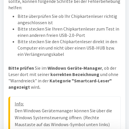
sollte, können folgende Schritte bei der Fehlerbehebung
helfen:
Bitte überprüfen Sie ob Ihr Chipkartenleser richtig
angeschlossen ist
Bitte stecken Sie Ihren Chipkartenleser zum Test in
einen anderen freien USB-2.0-Port
Bitte stecken Sie den Chipkartenleser direkt in den
Computer ein und nicht über einen USB-HUB bzw.
ein Verlängerungskabel
Bitte prüfen
Sie im
Windows Geräte-Manager
,
ob der
Leser dort mit seiner
korrekten Bezeichnung
und ohne
"Warndreieck" in der
Kategorie "Smartcard-Leser"
angezeigt
wird
.
Info:
Den Windows Gerätemanager können Sie über die 
Windows Systemsteuerung öffnen. (Rechte 
Maustaste auf das Windows-Symbol unten links) 