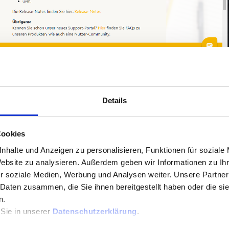
Details
enleser ein
Cookies
nhalte und Anzeigen zu personalisieren, Funktionen für soziale
Website zu analysieren. Außerdem geben wir Informationen zu I
r soziale Medien, Werbung und Analysen weiter. Unsere Partner
 Daten zusammen, die Sie ihnen bereitgestellt haben oder die s
n.
 Sie in unserer
Datenschutzerklärung
.