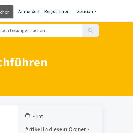
Anmelden
Registrieren
German
ichen
rchführen
Print
Artikel in diesem Ordner -