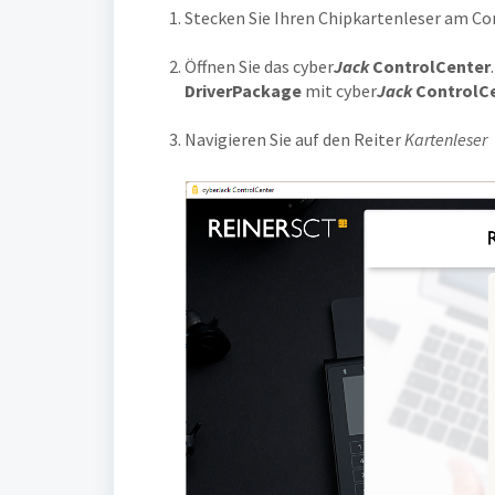
Stecken Sie Ihren Chipkartenleser am C
Öffnen Sie das cyber
Jack
ControlCenter
DriverPackage
mit cyber
Jack
ControlC
Navigieren Sie auf den Reiter
Kartenleser