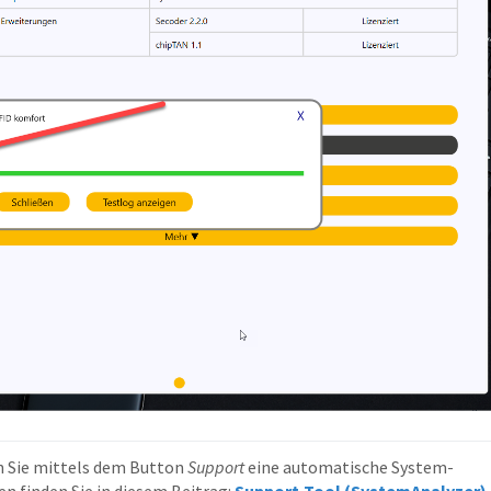
 Sie mittels dem Button 
Support
 eine automatische System-
 finden Sie in diesem Beitrag: 
Support-Tool (SystemAnalyzer) 