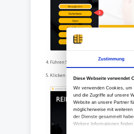
Zustimmung
Führen Sie eine Chipkarte in den Chipkart
Klicken Sie auf
Leser testen
Diese Webseite verwendet 
Wir verwenden Cookies, um I
und die Zugriffe auf unsere 
Website an unsere Partner fü
möglicherweise mit weiteren
der Dienste gesammelt habe
Weitere Informationen finden