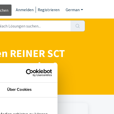
Anmelden
Registrieren
German
ichen
n REINER SCT
hert werden?
Über Cookies
Print