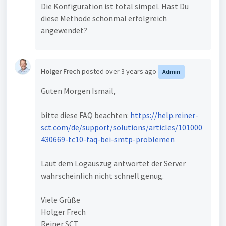
Die Konfiguration ist total simpel. Hast Du
diese Methode schonmal erfolgreich
angewendet?
Holger Frech
posted
over 3 years ago
Admin
Guten Morgen Ismail,
bitte diese FAQ beachten:
https://help.reiner-
sct.com/de/support/solutions/articles/101000
430669-tc10-faq-bei-smtp-problemen
Laut dem Logauszug antwortet der Server
wahrscheinlich nicht schnell genug.
Viele Grüße
Holger Frech
Reiner SCT