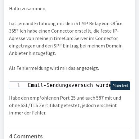
Hallo zusammen,
hat jemand Erfahrung mit dem STMP Relay von Office
365? Ich habe einen Connector erstellt, die feste IP-
Adresse von meinem timeCard Server im Connector
eingetragen und den SPF Eintrag bei meinem Domain
Anbieter hinzugefügt.
Als Fehlermeldung wird mir das angezeigt.
Email-Sendungsversuch wurde durgefü
Plain text
Habe den empfohlenen Port 25 und auch 587 mit und
ohne SSL/TLS Zertifikat getestet, jedoch erscheint
immer der Fehler.
4 Comments