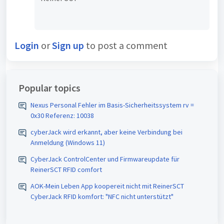
Login
or
Sign up
to post a comment
Popular topics
Nexus Personal Fehler im Basis-Sicherheitssystem rv =
0x30 Referenz: 10038
cyberJack wird erkannt, aber keine Verbindung bei
Anmeldung (Windows 11)
CyberJack ControlCenter und Firmwareupdate für
ReinerSCT RFID comfort
AOK-Mein Leben App koopereit nicht mit ReinerSCT
CyberJack RFID komfort: "NFC nicht unterstützt"